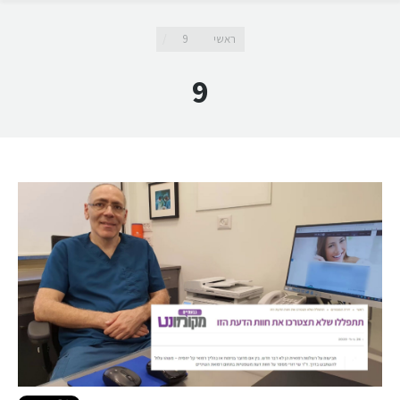
מיקומך כאן
ראשי
9
9