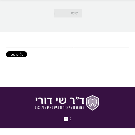
מיקומך כאן
ראשי
2