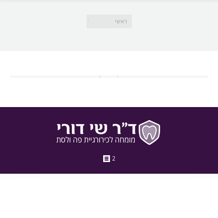
מיקומך כאן
ראשי
2