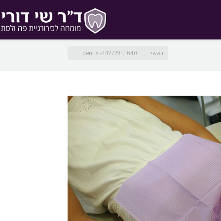
מיקומך כאן
ראשי
dentist-1427291_640