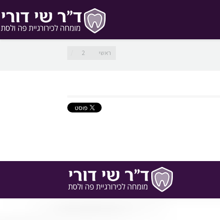
מיקומך כאן
ראשי
2