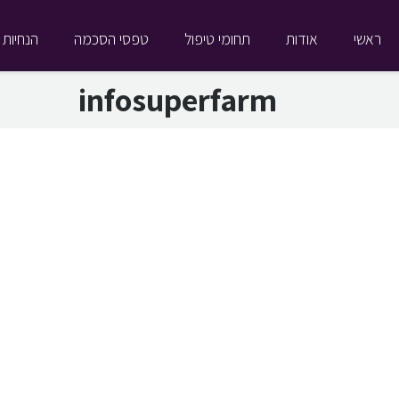
ראשי
אודות
תחומי טיפול
טפסי הסכמה
הנחיות 
infosuperfarm