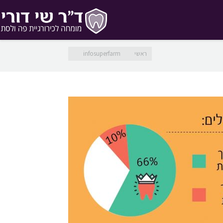
מיקומך כאן
ראשי
infosuperfarm