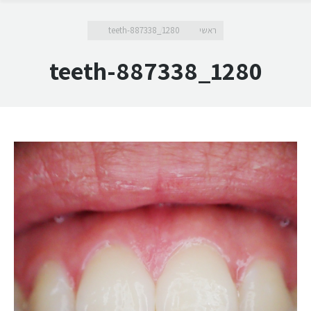
מיקומך כאן
ראשי
teeth-887338_1280
teeth-887338_1280