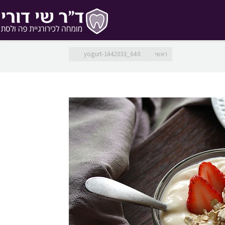
מיקומך כאן
ראשי
yogurt-1442033_640