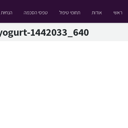
ראשי
אודות
תחומי טיפול
טפסי הסכמה
הנחיות 
yogurt-1442033_640