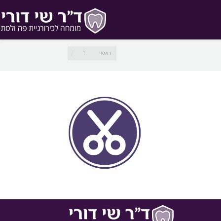
מיקומך כאן
ראשי
1