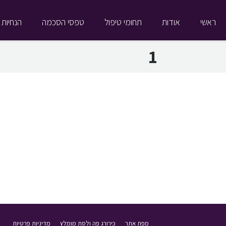
ראשי
אודות
תחומי טיפול
טפסי הסכמה
הנחיות 
1
מפת אתר
כירורג פה ולסת מומלץ
מדיניות פרטיות