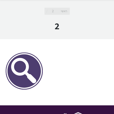
מיקומך כאן
ראשי
2
2