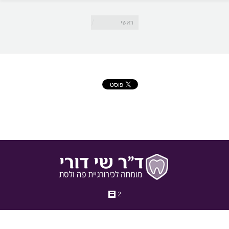
מיקומך כאן
ראשי
2