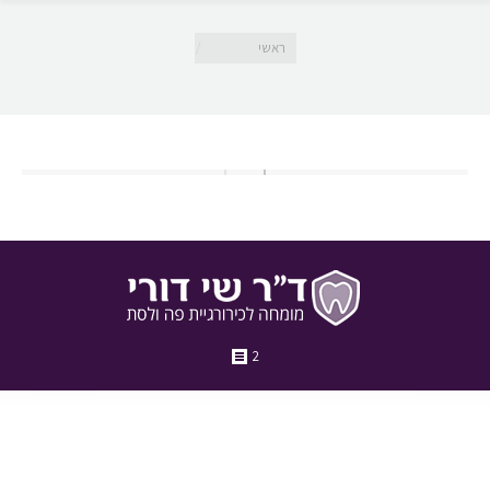
מיקומך כאן
ראשי
2