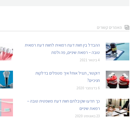
מאמרים קשורים
ההבדל בין חוות דעת רפואית לחוות דעת רפואית
טובה – רפואת שיניים, פה ולסת
4 בינואר 2021
דוקטור, תציל אותי! איך מטפלים בדלקות
חניכיים?
6 בדצמבר 2020
כך תדעו שקיבלתם חוות דעת משפטית טובה –
רפואת שיניים
23 באוגוסט 2020