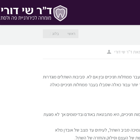
מיקומך כאן
ראשי
בלוג
את
ד"ר שי דורי
ר ממחלות חניכיים ובין אם לא. סביבות השתלים מוגדרות
ד יותר עבור כאלה שסבלו בעבר ממחלות חניכיים כאלה
 חניכיים, היא מתבטאת באודם ובדימומים אך לא פוגעת
תמיכה סביב השתל, לעיתים עד מצב של אובדן מלא
שת של העצם וסילוק והחזרה של השתל.