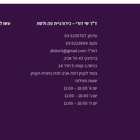
ד"ר שי דורי – כירורגיית פה ולסת
עשו לנ
טלפון: 03-5230707
פקס: 03-5222694
דוא"ל: shdori1@gmail.com
ברודצקי 43 תל אביב.
כניסה ב קומה 5 חדר 14.
צמוד לקניון רמת אביב חניה בחניית הקניון.
שעות פעילות:
יום א' 18:00 – 11:00
יום ג' 18:00 – 11:00
יום ה' 18:00 – 11:00