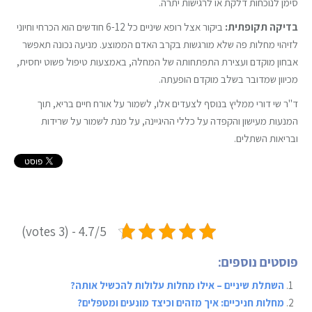
סימן לנוכחות דלקת או לרגישות יתרה.
בדיקה תקופתית:
ביקור אצל רופא שיניים כל 6-12 חודשים הוא הכרחי וחיוני
לזיהוי מחלות פה שלא מורגשות בקרב האדם הממוצע. מניעה נכונה תאפשר
אבחון מוקדם ועצירת התפתחותה של המחלה, באמצעות טיפול פשוט יחסית,
מכיוון שמדובר בשלב מוקדם הופעתה.
ד"ר שי דורי ממליץ בנוסף לצעדים אלו, לשמור על אורח חיים בריא, תוך
המנעות מעישון והקפדה על כללי ההיגיינה, על מנת לשמור על שרידות
ובריאות השתלים.
4.7/5 - (3 votes)
פוסטים נוספים:
השתלת שיניים – אילו מחלות עלולות להכשיל אותה?
מחלות חניכיים: איך מזהים וכיצד מונעים ומטפלים?