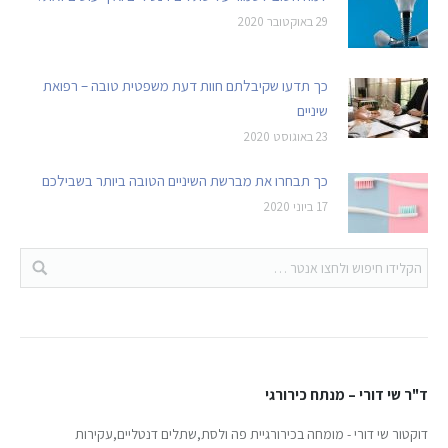
29 באוקטובר 2020
כך תדעו שקיבלתם חוות דעת משפטית טובה – רפואת
שיניים
23 באוגוסט 2020
כך תבחרו את מברשת השיניים הטובה ביותר בשבילכם
17 ביוני 2020
ד"ר שי דורי – מנתח כירורגי
דוקטור שי דורי - מומחה בכירורגיית פה ולסת,שתלים דנטליים,עקירות