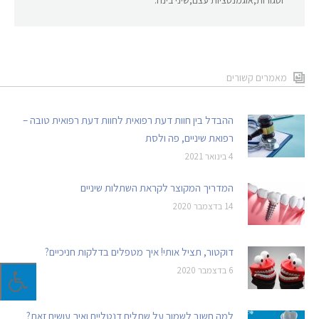
מאמרים קשורים
ההבדל בין חוות דעת רפואית לחוות דעת רפואית טובה –
רפואת שיניים, פה ולסת
4 בינואר 2021
המדריך המקוצר לקראת השתלות שיניים
14 בדצמבר 2020
דוקטור, תציל אותי! איך מטפלים בדלקות חניכיים?
6 בדצמבר 2020
למה חשוב לשמור על שתלים דנטליים ואיך עושים זאת?