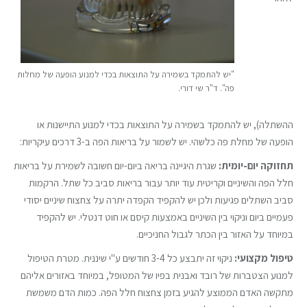
"יש להתמקד בשמירה על התוצאות בכדי למנוע הופעה של מחלות
פה". ד"ר שי דורי.
ההשתלה), יש להתמקד בשמירה על התוצאות בכדי למנוע התיישנות או
הופעה של מחלת פה כלשהי. יש לשמור על בריאות הפה ב-3 דרכים עיקריות:
תחזוקה יום-יומית:
שגרת היגיינה בריאה ביום-יום חשובה לשמירת על בריאות
חלל הפה והשיניים וקריטית עוד יותר עבור בריאות סביב כל שתל. הרקמות
סביב השתלים פגיעות ולכן יש להקפיד הקפדה יתרה על צחצוח שיניים יסודי
פעמיים ביום וניקוי בין השיניים באמצעות קיסם או חוט דנטלי. יש להקפיד
במיוחד על האזור בין הכתר לגבול החניכיים.
טיפול מקצועי:
ניקוי זה יתבצע כל 3-4 חודשים ע"י שיננית. מטרת הטיפול
למנוע הצטברות של רובד ואבנית בפיו של המטופל, במיוחד באזורים אליהם
מתקשה האדם הממוצע להגיע בזמן צחצוח חלל הפה. כמות הדם משמשת