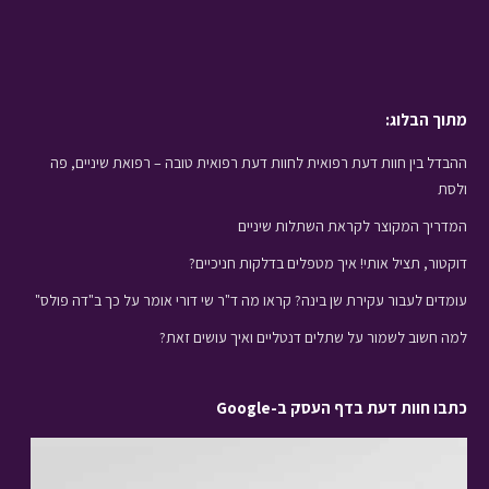
מתוך הבלוג:
ההבדל בין חוות דעת רפואית לחוות דעת רפואית טובה – רפואת שיניים, פה
ולסת
המדריך המקוצר לקראת השתלות שיניים
דוקטור, תציל אותי! איך מטפלים בדלקות חניכיים?
עומדים לעבור עקירת שן בינה? קראו מה ד"ר שי דורי אומר על כך ב"דה פולס"
למה חשוב לשמור על שתלים דנטליים ואיך עושים זאת?
כתבו חוות דעת בדף העסק ב-Google