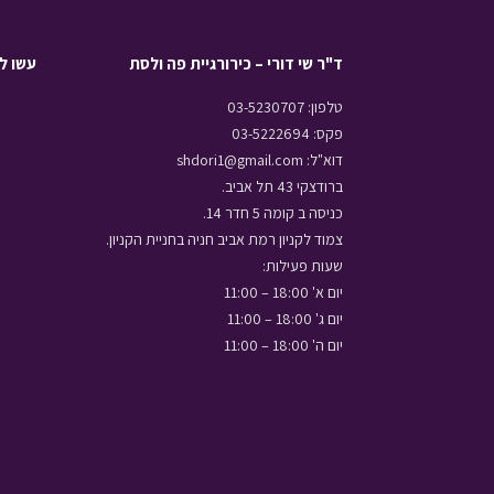
ד"ר שי דורי – כירורגיית פה ולסת
עשו לנ
טלפון: 03-5230707
פקס: 03-5222694
דוא"ל: shdori1@gmail.com
ברודצקי 43 תל אביב.
כניסה ב קומה 5 חדר 14.
צמוד לקניון רמת אביב חניה בחניית הקניון.
שעות פעילות:
יום א' 18:00 – 11:00
יום ג' 18:00 – 11:00
יום ה' 18:00 – 11:00