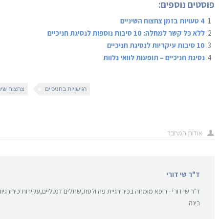
פוסטים נוספים:
4 טעויות בזמן צחצוח השיניים
ללא כל קשר למחלה: 10 סיבות נוספות לנסיגת חניכיים
10 סיבות עיקריות לנסיגת חניכיים
נסיגת חניכיים – תופעות לוואי נלוות
רגישויות בחניכיים
צחצוח שינ
אודות המחבר
ד"ר שי דורי
ד"ר שי דורי - רופא מומחה בכירורגיית פה ולסת,שתלים דנטליים,עקירות כירורגיו
בינה.