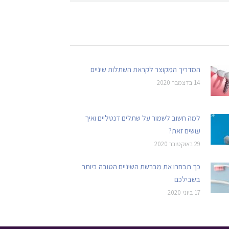
המדריך המקוצר לקראת השתלות שיניים
14 בדצמבר 2020
למה חשוב לשמור על שתלים דנטליים ואיך
עושים זאת?
29 באוקטובר 2020
כך תבחרו את מברשת השיניים הטובה ביותר
בשבילכם
17 ביוני 2020