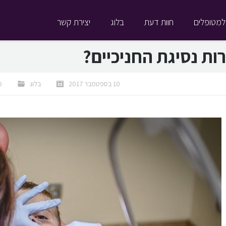
למטופלים
חוות דעת
בלוג
יצירת קשר
ות נסיגת החניכיים?
10 בספטמבר 2017
בלוג
מ