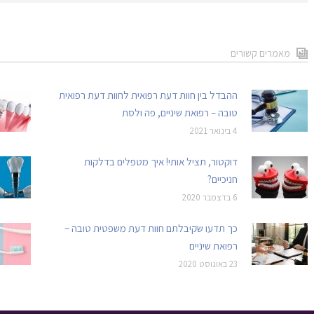
מאמרים קשורים
ההבדל בין חוות דעת רפואית לחוות דעת רפואית
טובה – רפואת שיניים, פה ולסת
4 בינואר 2021
דוקטור, תציל אותי! איך מטפלים בדלקות
חניכיים?
6 בדצמבר 2020
כך תדעו שקיבלתם חוות דעת משפטית טובה –
רפואת שיניים
23 באוגוסט 2020