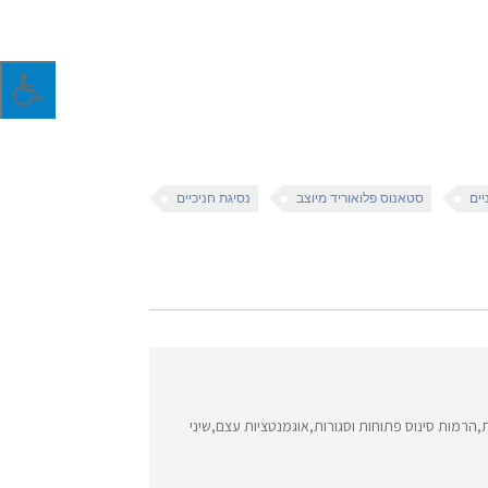
יים
סטאנוס פלואוריד מיוצב
נסיגת חניכיים
ת,הרמות סינוס פתוחות וסגורות,אוגמנטציות עצם,שיני