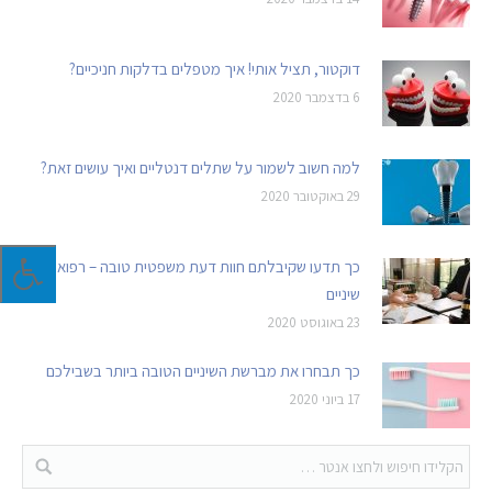
דוקטור, תציל אותי! איך מטפלים בדלקות חניכיים?
6 בדצמבר 2020
למה חשוב לשמור על שתלים דנטליים ואיך עושים זאת?
29 באוקטובר 2020
כך תדעו שקיבלתם חוות דעת משפטית טובה – רפואת
שיניים
23 באוגוסט 2020
כך תבחרו את מברשת השיניים הטובה ביותר בשבילכם
17 ביוני 2020