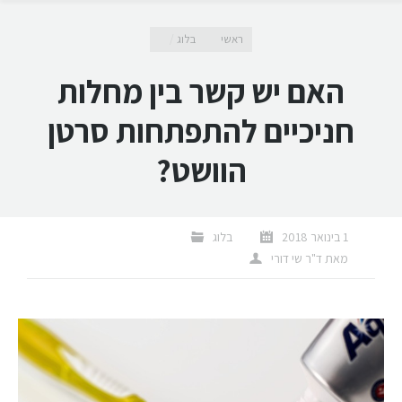
מיקומך כאן
ראשי
בלוג
האם יש קשר בין מחלות
חניכיים להתפתחות סרטן
הוושט?
1 בינואר 2018
בלוג
מאת
ד"ר שי דורי