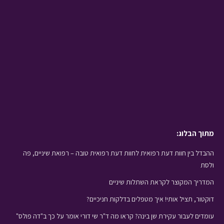
מתוך הבלוג:
ההבדל בין חוות דעת רפואית לחוות דעת רפואית טובה – רפואת שיניים, פה
ולסת
המדריך המקוצר לקראת השתלות שיניים
דוקטור, תציל אותי! איך מטפלים בדלקות חניכיים?
עומדים לעבור עקירת שן בינה? קראו מה ד"ר שי דורי אומר על כך ב"דה פולס"