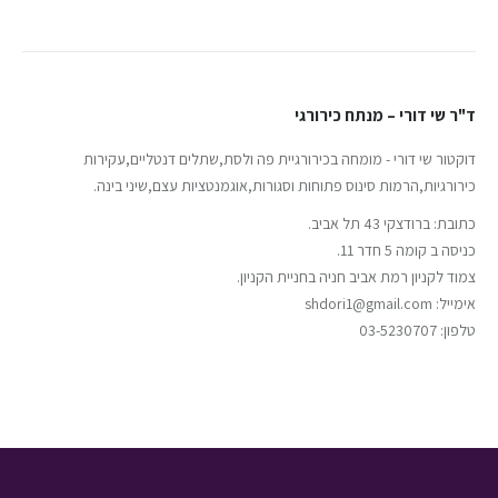
ד"ר שי דורי – מנתח כירורגי
דוקטור שי דורי - מומחה בכירורגיית פה ולסת,שתלים דנטליים,עקירות
כירורגיות,הרמות סינוס פתוחות וסגורות,אוגמנטציות עצם,שיני בינה.
כתובת: ברודצקי 43 תל אביב.
כניסה ב קומה 5 חדר 11.
צמוד לקניון רמת אביב חניה בחניית הקניון.
אימייל: shdori1@gmail.com
טלפון: 03-5230707