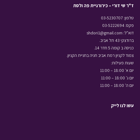
ד"ר שי דורי – כירורגיית פה ולסת
טלפון: 03-5230707
פקס: 03-5222694
דוא"ל: shdori1@gmail.com
ברודצקי 43 תל אביב.
כניסה ב קומה 5 חדר 14.
צמוד לקניון רמת אביב חניה בחניית הקניון.
שעות פעילות:
יום א' 18:00 – 11:00
יום ג' 18:00 – 11:00
יום ה' 18:00 – 11:00
עשו לנו לייק