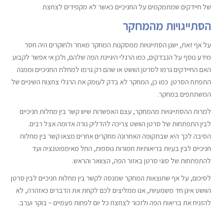
של חיידקים שמתמקמים על החניכיים כאשר לא מקפידים לצחצח.
הסתייגויות מהמחקר
על אף זאת, ישנן הסתייגויות ממסקנות המחקר מאחר ולחוקרים היה חסר
מידע נוסף על הנבדקים, כמו הרגלי היגיינת הפה שלהם, ולכן אי אפשר לקבוע
האם החיידקים גרמו לסרטן הוושט או שהם רק גרמו למחלת החניכיים וממנה
התפתח הסרטן. כמו כן, המחקר לא בדק לעומק את הרגלי צחצוח השיניים של
המשתתפים במחקר.
למרות ההסתייגויות מהמחקר, עצם האפשרות שיש קשר בין מחלות חניכיים
לבין התפתחות של סרטן הוושט צריכה להדליק נורה אדומה אצל רבים.
הסיבה לכך היא שבתקופה האחרונה מחקרים אחרים מצאו קשר בין מחלות
חניכיים לבין בעיות בריאותיות חמורות נוספות, החל מאימפוטנציה ועד
להתפתחות של סוגי סרטן באזור הפה, הצוואר והראש.
לסיכום, על אף שתוצאות המחקר שמנסה לקשר בין מחלות חניכיים לבין סרטן
הוושט אינן חד משמעיות, אנו ממליצים לכם לקחת את הדברים כאזהרה, לא
להזניח את בריאות הפה ולזכור לצחצח כל יום לפחות פעמיים – בוקר וערב.