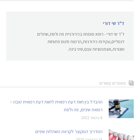
ד"ר שי דורי
ד"ר שי דורי - רופא מומחה בכירורגיית פה ולסת,שתלים
דנטליים,עקירות כירורגיות,הרמות סינוס פתוחות
וסגורות,אוגמנטציות עצם,שיני בינה.
מאמרים קשורים
ההבדל בין חוות דעת רפואית לחוות דעת רפואית טובה –
רפואת שיניים, פה ולסת
4 בינואר 2021
המדריך המקוצר לקראת השתלות שיניים
14 בדצמבר 2020