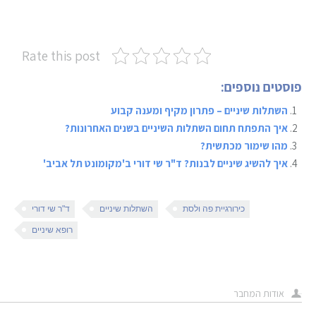
Rate this post
פוסטים נוספים:
השתלות שיניים – פתרון מקיף ומענה קבוע
איך התפתח תחום השתלות השיניים בשנים האחרונות?
מהו שימור מכתשית?
איך להשיג שיניים לבנות? ד"ר שי דורי ב'מקומונט תל אביב'
כירורגיית פה ולסת
השתלות שיניים
ד"ר שי דורי
רופא שיניים
אודות המחבר