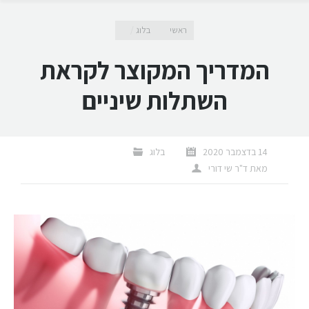
מיקומך כאן
ראשי
בלוג
המדריך המקוצר לקראת
השתלות שיניים
14 בדצמבר 2020
בלוג
מאת
ד"ר שי דורי