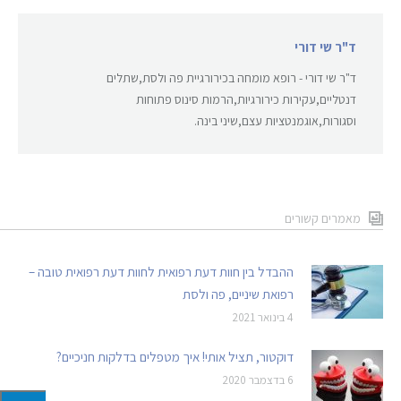
ד"ר שי דורי
ד"ר שי דורי - רופא מומחה בכירורגיית פה ולסת,שתלים
דנטליים,עקירות כירורגיות,הרמות סינוס פתוחות
וסגורות,אוגמנטציות עצם,שיני בינה.
מאמרים קשורים
ההבדל בין חוות דעת רפואית לחוות דעת רפואית טובה –
רפואת שיניים, פה ולסת
4 בינואר 2021
דוקטור, תציל אותי! איך מטפלים בדלקות חניכיים?
6 בדצמבר 2020