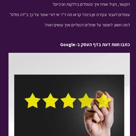
דוקטור, תציל אותי! איך מטפלים בדלקות חניכיים?
עומדים לעבור עקירת שן בינה? קראו מה ד"ר שי דורי אומר על כך ב"דה פולס"
למה חשוב לשמור על שתלים דנטליים ואיך עושים זאת?
כתבו חוות דעת בדף העסק ב-Google