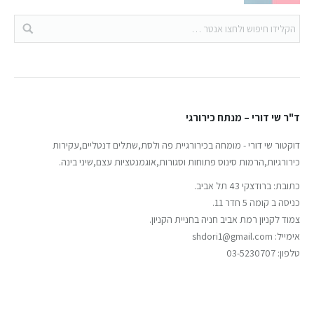
ד"ר שי דורי – מנתח כירורגי
דוקטור שי דורי - מומחה בכירורגיית פה ולסת,שתלים דנטליים,עקירות
כירורגיות,הרמות סינוס פתוחות וסגורות,אוגמנטציות עצם,שיני בינה.
כתובת: ברודצקי 43 תל אביב.
כניסה ב קומה 5 חדר 11.
צמוד לקניון רמת אביב חניה בחניית הקניון.
אימייל: shdori1@gmail.com
טלפון: 03-5230707