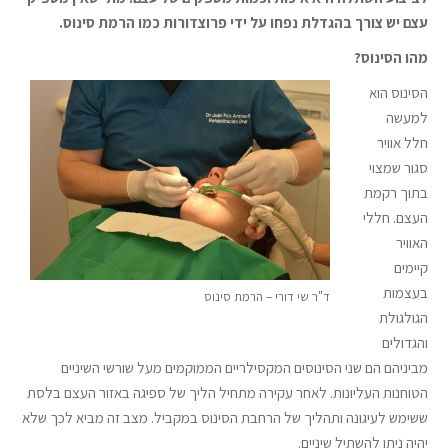
עצם יש צורך בהגדלת נפחו על ידי פרוצדורות כמו הרמת סינוס.
מהו הסינוס?
הסינוס הוא
למעשה
חלל אוויר
סגור שמצוי
בתוך רקמת
העצם. חללי
האוויר
קיימים
בעצמות
ד"ר שי דורי – הרמת סינוס
הגולגולת
והגדולים
מביניהם הם שני הסינוסים המקסילריים הממוקמים מעל שורשי השיניים
הטוחנות העליונות. לאחר עקירה מתחיל הליך של ספיגה באזור העצם בלסת
ששימש לעיגונה ותהליך של הרחבת הסינוס במקביל. מצב זה מביא לכך שלא
יהיה ניתן להשתיל שיניים.