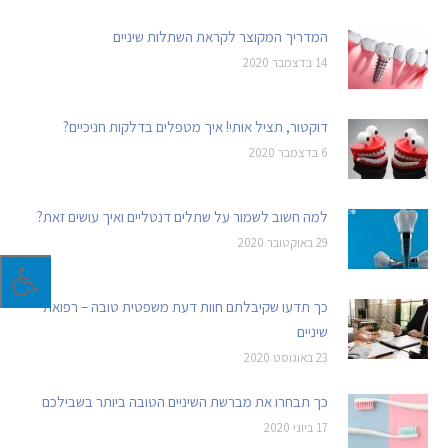
המדריך המקוצר לקראת השתלות שיניים
14 בדצמבר 2020
דוקטור, תציל אותי! איך מטפלים בדלקות חניכיים?
6 בדצמבר 2020
למה חשוב לשמור על שתלים דנטליים ואיך עושים זאת?
29 באוקטובר 2020
כך תדעו שקיבלתם חוות דעת משפטית טובה – רפואת
שיניים
23 באוגוסט 2020
כך תבחרו את מברשת השיניים הטובה ביותר בשבילכם
17 ביוני 2020