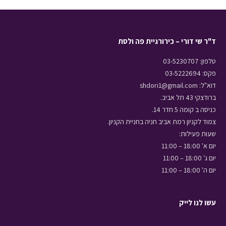
ד"ר שי דורי – כירורגיית פה ולסת
טלפון: 03-5230707
פקס: 03-5222694
דוא"ל: shdori1@gmail.com
ברודצקי 43 תל אביב.
כניסה ב קומה 5 חדר 14.
צמוד לקניון רמת אביב חניה בחניית הקניון.
שעות פעילות:
יום א' 18:00 – 11:00
יום ג' 18:00 – 11:00
יום ה' 18:00 – 11:00
עשו לנו לייק