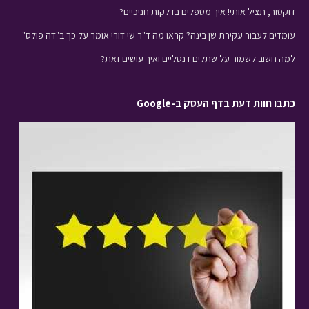
דוקטור, תציל אותי! איך מטפלים בדלקות חניכיים?
עומדים לעבור עקירת שן בינה? קראו מה ד"ר שי דורי אומר על כך ב"דה פולס"
למה חשוב לשמור על שתלים דנטליים ואיך עושים זאת?
כתבו חוות דעת בדף העסק ב-Google