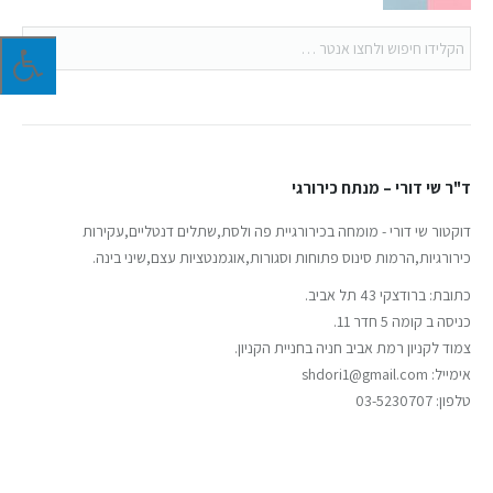
ד"ר שי דורי – מנתח כירורגי
דוקטור שי דורי - מומחה בכירורגיית פה ולסת,שתלים דנטליים,עקירות
כירורגיות,הרמות סינוס פתוחות וסגורות,אוגמנטציות עצם,שיני בינה.
כתובת: ברודצקי 43 תל אביב.
כניסה ב קומה 5 חדר 11.
צמוד לקניון רמת אביב חניה בחניית הקניון.
אימייל: shdori1@gmail.com
טלפון: 03-5230707