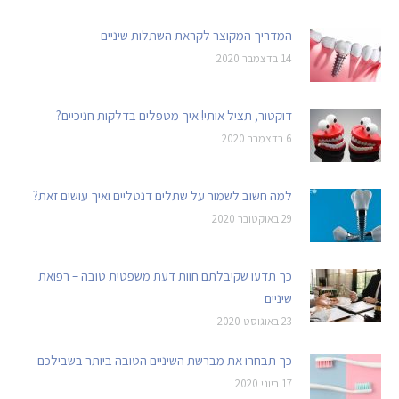
המדריך המקוצר לקראת השתלות שיניים
14 בדצמבר 2020
דוקטור, תציל אותי! איך מטפלים בדלקות חניכיים?
6 בדצמבר 2020
למה חשוב לשמור על שתלים דנטליים ואיך עושים זאת?
29 באוקטובר 2020
כך תדעו שקיבלתם חוות דעת משפטית טובה – רפואת
שיניים
23 באוגוסט 2020
כך תבחרו את מברשת השיניים הטובה ביותר בשבילכם
17 ביוני 2020