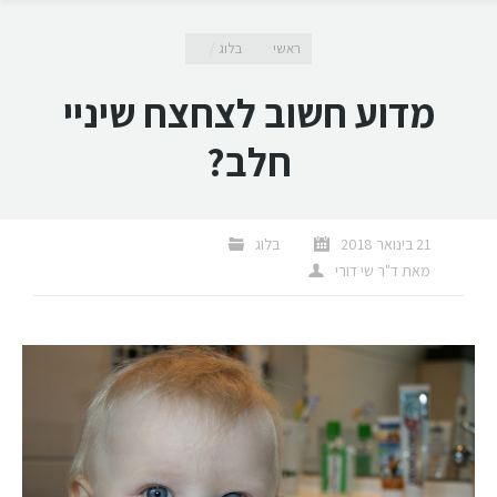
מיקומך כאן
ראשי
בלוג
מדוע חשוב לצחצח שיניי
חלב?
21 בינואר 2018
בלוג
מאת
ד"ר שי דורי