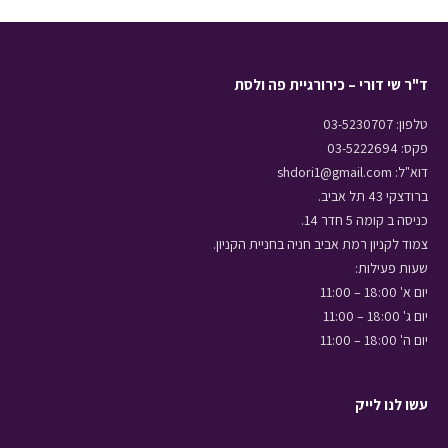
ד"ר שי דורי – כירורגיית פה ולסת
טלפון: 03-5230707
פקס: 03-5222694
דוא"ל: shdori1@gmail.com
ברודצקי 43 תל אביב.
כניסה ב קומה 5 חדר 14.
צמוד לקניון רמת אביב חניה בחניית הקניון.
שעות פעילות:
יום א' 18:00 – 11:00
יום ג' 18:00 – 11:00
יום ה' 18:00 – 11:00
עשו לנו לייק