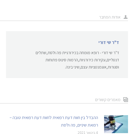
אודות המחבר
ד"ר שי דורי
ד"ר שי דורי - רופא מומחה בכירורגיית פה ולסת,שתלים
דנטליים,עקירות כירורגיות,הרמות סינוס פתוחות
וסגורות,אוגמנטציות עצם,שיני בינה.
מאמרים קשורים
ההבדל בין חוות דעת רפואית לחוות דעת רפואית טובה –
רפואת שיניים, פה ולסת
4 בינואר 2021