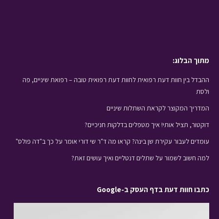
מתוך הבלוג:
ההבדל בין חוות דעת רפואית לחוות דעת רפואית טובה – רפואת שיניים, פה
ולסת
המדריך המקוצר לקראת השתלות שיניים
דוקטור, תציל אותי! איך מטפלים בדלקות חניכיים?
עומדים לעבור עקירת שן בינה? קראו מה ד"ר שי דורי אומר על כך ב"דה פולס"
למה חשוב לשמור על שתלים דנטליים ואיך עושים זאת?
כתבו חוות דעת בדף העסק ב-Google