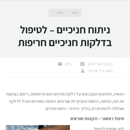
מיקומך כאן
ראשי
בלוג
ניתוח חניכיים – לטיפול
בדלקות חניכיים חריפות
1 בפברואר 2017
בלוג
מאת
ד"ר שי דורי
ראשית, הסימנים המצביעים על דלקת חניכיים הינם אדמומיות, דימום בצחצוח
יומ-יומי, נפיחות, רגישות וכאבים לא שגרתיים. הזנחת החניכיים תוביל לדלקת
שעלולה להסתיים רק בהליך כירורגי – ניתוח חניכיים.
טיפול ראשוני – הקצעת שורשים
לפני שפונים לטיפול