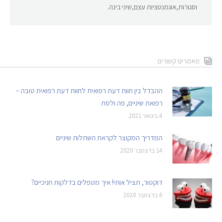
וסגורות,אוגמנטציות עצם,שיני בינה.
מאמרים קשורים
ההבדל בין חוות דעת רפואית לחוות דעת רפואית טובה –
רפואת שיניים, פה ולסת
4 בינואר 2021
המדריך המקוצר לקראת השתלות שיניים
14 בדצמבר 2020
דוקטור, תציל אותי! איך מטפלים בדלקות חניכיים?
6 בדצמבר 2020