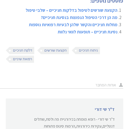
פוסטים נוספים:
הקצעת שורשים לטיפול בדלקות חניכיים – שלבי טיפול
מה הן דרכי הטיפול הנפוצות בנסיגת חניכיים?
מחלות חניכיים והקשר שלהן לבעיות רפואיות נוספות
נסיגת חניכיים – תופעות לוואי נלוות
ניתוח חניכיים
הקצעת שורשים
דלקת חניכיים
רפואת שיניים
אודות המחבר
ד"ר שי דורי
ד"ר שי דורי - רופא מומחה בכירורגיית פה ולסת,שתלים
דנטליים,עקירות כירורגיות,הרמות סינוס פתוחות