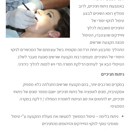
באמצעות ניתוח חניכיים, לרוב
ממליץ רופא השיניים לבצע
טיפול לניקוי יסודי של
החניכיים משכבות לכלוך
וחיידקים שהצטברו, הטיפול
מכונה הקצעת שורשים.
התהליך מתבצע תחת הרדמה מקומית בשל עוצמתם של המכשירים לניקוי
היסודי של החניכיים. פעמים רבות הקצעת שורשים מונעת מעבר לשלב
הטיפולי הבא אך לעיתים הדלקת חמורה מדי ויש לפנות להליך כירורגי.
ניתוח חניכיים
במקרים מורכבים יותר, בהם הקצעת שורשים התגלתה כלא מספיק
אפקטיבית, פונים לאופציה של ניתוח חניכיים. ישנם מספר סוגים של ניתוחי
חניכיים, יש להתאים את סוג הניתוח לחומרת המחלה / דלקת במקרה
הספציפי.
ניתוח בלימה – טיפול הממשיך למעשה את פעולת ההקצעה ע"י טיפול
מאסיבי נוסף לניקוי החיידקים והזיהומים מהחניכיים