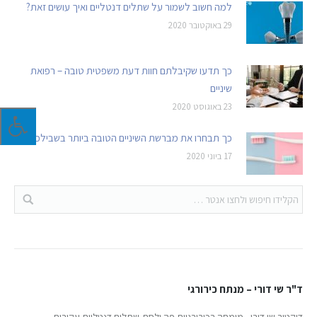
למה חשוב לשמור על שתלים דנטליים ואיך עושים זאת?
29 באוקטובר 2020
כך תדעו שקיבלתם חוות דעת משפטית טובה – רפואת
שיניים
23 באוגוסט 2020
כך תבחרו את מברשת השיניים הטובה ביותר בשבילכם
17 ביוני 2020
ד"ר שי דורי – מנתח כירורגי