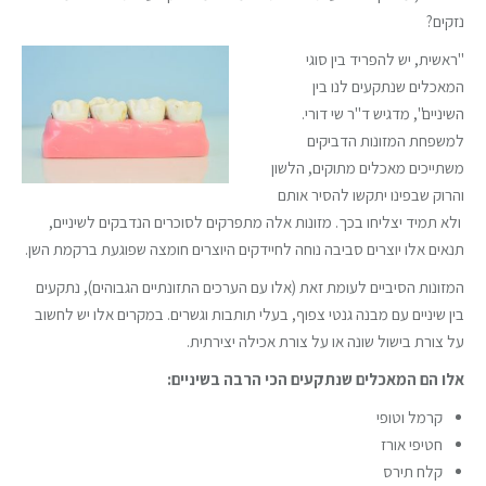
נזקים?
"ראשית, יש להפריד בין סוגי
המאכלים שנתקעים לנו בין
השיניים", מדגיש ד"ר שי דורי.
למשפחת המזונות הדביקים
משתייכים מאכלים מתוקים, הלשון
והרוק שבפינו יתקשו להסיר אותם
ולא תמיד יצליחו בכך. מזונות אלה מתפרקים לסוכרים הנדבקים לשיניים,
תנאים אלו יוצרים סביבה נוחה לחיידקים היוצרים חומצה שפוגעת ברקמת השן.
המזונות הסיביים לעומת זאת (אלו עם הערכים התזונתיים הגבוהים), נתקעים
בין שיניים עם מבנה גנטי צפוף, בעלי תותבות וגשרים. במקרים אלו יש לחשוב
על צורת בישול שונה או על צורת אכילה יצירתית.
אלו הם המאכלים שנתקעים הכי הרבה בשיניים:
קרמל וטופי
חטיפי אורז
קלח תירס