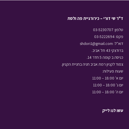
ד"ר שי דורי – כירורגיית פה ולסת
טלפון: 03-5230707
פקס: 03-5222694
דוא"ל: shdori1@gmail.com
ברודצקי 43 תל אביב.
כניסה ב קומה 5 חדר 14.
צמוד לקניון רמת אביב חניה בחניית הקניון.
שעות פעילות:
יום א' 18:00 – 11:00
יום ג' 18:00 – 11:00
יום ה' 18:00 – 11:00
עשו לנו לייק