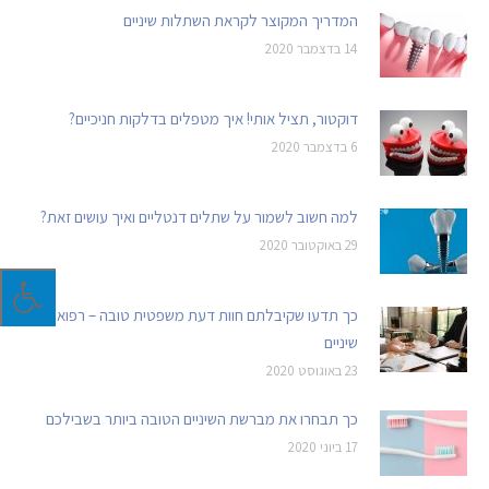
המדריך המקוצר לקראת השתלות שיניים
14 בדצמבר 2020
דוקטור, תציל אותי! איך מטפלים בדלקות חניכיים?
6 בדצמבר 2020
למה חשוב לשמור על שתלים דנטליים ואיך עושים זאת?
29 באוקטובר 2020
כך תדעו שקיבלתם חוות דעת משפטית טובה – רפואת
שיניים
23 באוגוסט 2020
כך תבחרו את מברשת השיניים הטובה ביותר בשבילכם
17 ביוני 2020