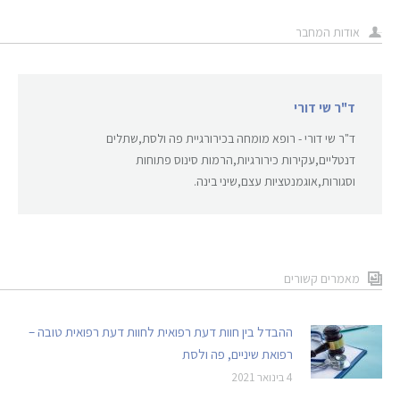
אודות המחבר
ד"ר שי דורי
ד"ר שי דורי - רופא מומחה בכירורגיית פה ולסת,שתלים
דנטליים,עקירות כירורגיות,הרמות סינוס פתוחות
וסגורות,אוגמנטציות עצם,שיני בינה.
מאמרים קשורים
ההבדל בין חוות דעת רפואית לחוות דעת רפואית טובה –
רפואת שיניים, פה ולסת
4 בינואר 2021