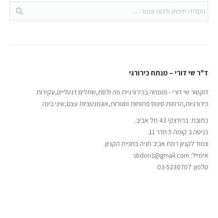
ד"ר שי דורי – מנתח כירורגי
דוקטור שי דורי - מומחה בכירורגיית פה ולסת,שתלים דנטליים,עקירות
כירורגיות,הרמות סינוס פתוחות וסגורות,אוגמנטציות עצם,שיני בינה.
כתובת: ברודצקי 43 תל אביב.
כניסה ב קומה 5 חדר 11.
צמוד לקניון רמת אביב חניה בחניית הקניון.
אימייל: shdori1@gmail.com
טלפון: 03-5230707