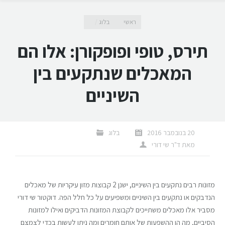
מיקומך כאן
ראשי
בלוג
תירס, טופי ופופקורן: אלו הם
המאכלים שנתקעים בין
השיניים
20 בנובמבר 2016
בלוג
מאת
ד"ר שי דורי
מזונות רבים נתקעים בין השיניים, ישנן 2 קבוצות מזון עיקריות של מאכלים
הנדבקים או נתקעים בין השיניים ומשפיעים על כל חלל הפה. דוקטור שי דורי
מסביר אלו מאכלים משתייכים לקבוצת המזונות הדביקים ואילו למזונות
הסיביים, מה הן ההשפעות של אותם חומרים ומה ניתן לעשות בכדי לצמצם