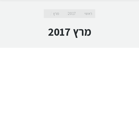
מיקומך כאן
ראשי
2017
מרץ
מרץ 2017
נסיגת חניכיים – תופעות לוואי נלוות