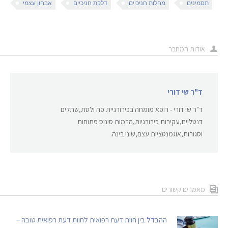
תסמינים
מחלות חניכיים
דלקת חניכיים
אבחון עצמי
אודות המחבר
ד"ר שי דורי
ד"ר שי דורי - רופא מומחה בכירורגיית פה ולסת,שתלים
דנטליים,עקירות כירורגיות,הרמות סינוס פתוחות
וסגורות,אוגמנטציות עצם,שיני בינה.
מאמרים קשורים
ההבדל בין חוות דעת רפואית לחוות דעת רפואית טובה –