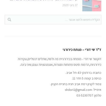
17 ביוני 2020
ד"ר שי דורי – מנתח כירורגי
דוקטור שי דורי - מומחה בכירורגיית פה ולסת,שתלים דנטליים,עקירות
כירורגיות,הרמות סינוס פתוחות וסגורות,אוגמנטציות עצם,שיני בינה.
כתובת: ברודצקי 43 תל אביב.
כניסה ב קומה 5 חדר 11.
צמוד לקניון רמת אביב חניה בחניית הקניון.
אימייל: shdori1@gmail.com
טלפון: 03-5230707