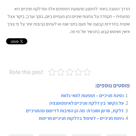
הדרך הטובה ביותר להימנע מהופעת תסמינים אלה ומדלקת חניכיים היא
מניעתית – הקפדה על צחצוח שיניים נכון פעמיים ביום, בוקר וערב; ביקור אצל
שיננית בתדירות קבועה של פעם בחצי שנה או לעתים קרובות יותר על פי צורך
אישי; ושימוש קבוע בתכשיר של מי פה.
Rate this post
פוסטים נוספים:
נסיגת חניכיים – תופעות לוואי נלוות
על הקשר בין דלקת חניכיים לאימפוטנציה
דלקת, סרטן וסוכרת: מה הן הסיבות לדימום מהחניכיים
ניתוח חניכיים – לטיפול בדלקות חניכיים חריפות