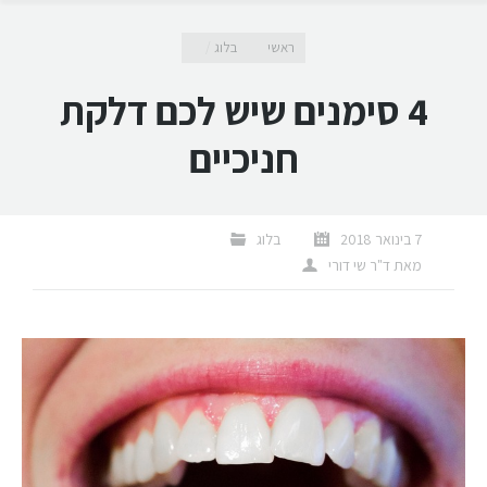
מיקומך כאן
ראשי
בלוג
4 סימנים שיש לכם דלקת
חניכיים
7 בינואר 2018
בלוג
מאת
ד"ר שי דורי