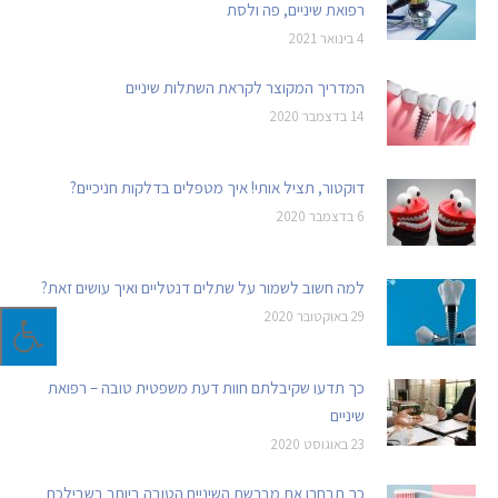
רפואת שיניים, פה ולסת
4 בינואר 2021
המדריך המקוצר לקראת השתלות שיניים
14 בדצמבר 2020
דוקטור, תציל אותי! איך מטפלים בדלקות חניכיים?
6 בדצמבר 2020
למה חשוב לשמור על שתלים דנטליים ואיך עושים זאת?
29 באוקטובר 2020
כך תדעו שקיבלתם חוות דעת משפטית טובה – רפואת
שיניים
23 באוגוסט 2020
כך תבחרו את מברשת השיניים הטובה ביותר בשבילכם