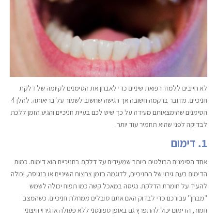
לא חייבים ללמוד רפואת שיניים כדי לאבחן את הסימנים לקיומה של דלקת
חניכיים. מדובר ברקמה חשובה אך רגישה שחשוב לשמור על בריאותה. להלן 4
הסימנים שהימצאותם מעידה על כך שיש לכם בעיית חניכיים והגיע הזמן ללכת
לבדיקה לפני שהיא תחמיר עוד יותר.
1. דימום
אחד הסימנים הבולטים ביותר שמעידים על דלקת בחניכיים הוא דימום. כמות
הדימום בעת גירוי של החניכיים, לדוגמה בזמן צחצוח השיניים או בנגיסה, יכולה
להעיד על חומרת הדלקת. נגיסה במאכל קשה כמו תפוח יכולה לשמש
"מבחן" עבורכם כדי לבדוק האם אתם סובלים ממחלת חניכיים. כשהמצב
חמור, הדימום יכול להתפרץ גם באופן ספונטני ללא פעולה או גירוי חיצוני