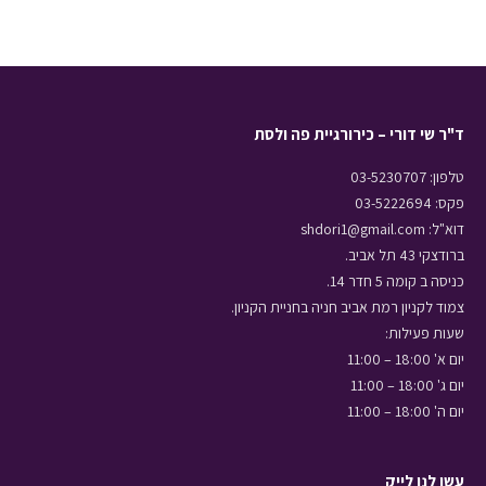
ד"ר שי דורי – כירורגיית פה ולסת
טלפון: 03-5230707
פקס: 03-5222694
דוא"ל: shdori1@gmail.com
ברודצקי 43 תל אביב.
כניסה ב קומה 5 חדר 14.
צמוד לקניון רמת אביב חניה בחניית הקניון.
שעות פעילות:
יום א' 18:00 – 11:00
יום ג' 18:00 – 11:00
יום ה' 18:00 – 11:00
עשו לנו לייק