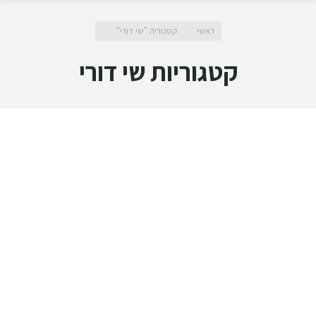
מיקומך כאן
ראשי
קטגוריה "שי דורי"
קטגוריות
שי דורי
עברנו!
19 בפברואר 2019
בלוג
,
ד"ר שי דורי
,
דוקטור שי דורי
,
כללי
,
שי דורי
מאת
ד"ר שי דורי