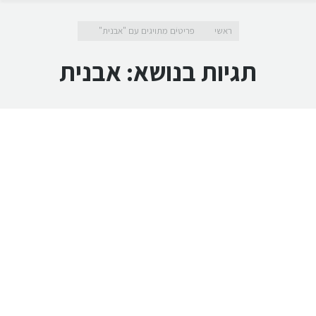
מיקומך כאן
ראשי
פריטים מתויגים עם "אבנית"
תגיות בנושא:
אבנית