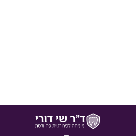
5 צעדים למניעת חורים בשיניים אצל ילדיכם
גמילה ממתוקים תסייע במניעת חורים בשיניים? נכון, אבל לא
רק. דוקטור שי דורי עם 5 צעדים שיסייעו לכם לגדל ילדים
בריאים ללא חורים בשיניים:
20 בספטמבר 2016
בלוג
מאת
ד"ר שי דורי