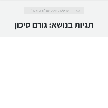
מיקומך כאן
ראשי
פריטים מתויגים עם "גורם סיכון"
תגיות בנושא:
גורם סיכון