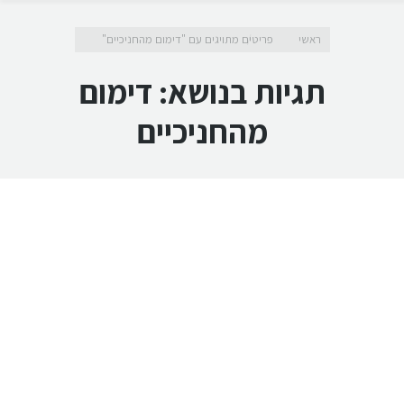
מיקומך כאן
ראשי
פריטים מתויגים עם "דימום מהחניכיים"
תגיות בנושא:
דימום
מהחניכיים