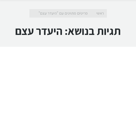
מיקומך כאן
ראשי
פריטים מתויגים עם "היעדר עצם"
תגיות בנושא:
היעדר עצם