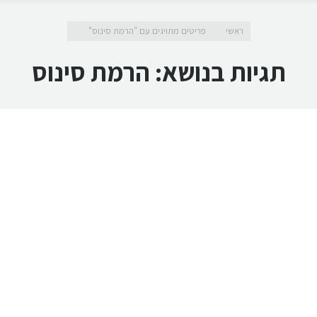
מיקומך כאן
ראשי
פריטים מתויגים עם "הרמת סינוס"
תגיות בנושא:
הרמת סינוס