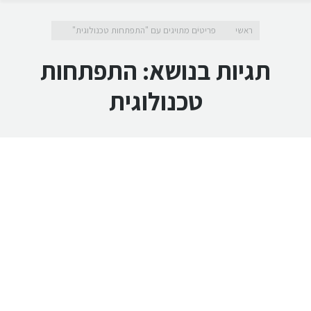
מיקומך כאן
ראשי
פריטים מתויגים עם "התפתחות טכנולוגית"
תגיות בנושא:
התפתחות
טכנולוגית