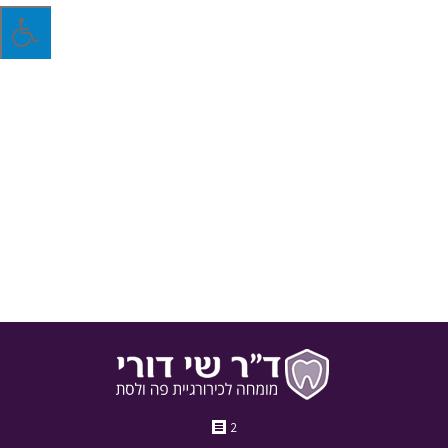
איך התפתח תחום השתלות השיניים בשנים
האחרונות?
התפתחות טכנולוגית ניכרת התבצעה בשנים האחרונות בעולם
רפואת השיניים בכלל ובתחום ההשתלות בפרט. מהם הפיתוחים
האחרונים שהתבצעו ובמה הם שונים מפעם?
23 באוקטובר 2017
בלוג
מאת
ד"ר שי דורי
2