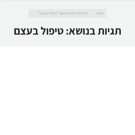
מיקומך כאן
ראשי
פריטים מתויגים עם "טיפול בעצם"
תגיות בנושא:
טיפול בעצם