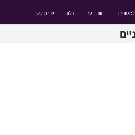
למטופלים
חוות דעת
בלוג
יצירת קשר
יים