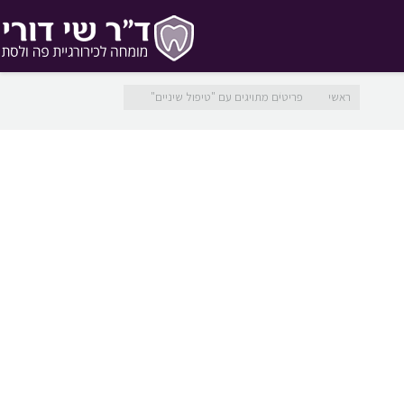
מיקומך כאן
ראשי
פריטים מתויגים עם "טיפול שיניים"