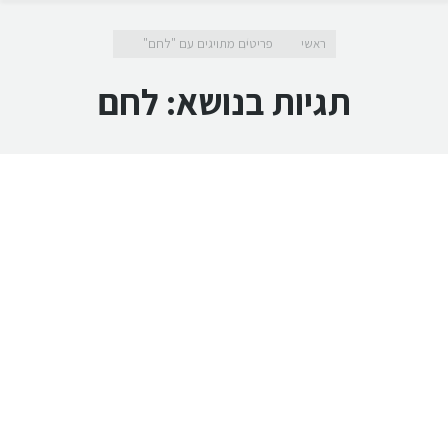
מיקומך כאן
ראשי
פריטים מתויגים עם "לחם"
תגיות בנושא:
לחם