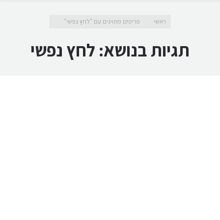
מיקומך כאן
ראשי
פריטים מתויגים עם "לחץ נפשי"
תגיות בנושא:
לחץ נפשי