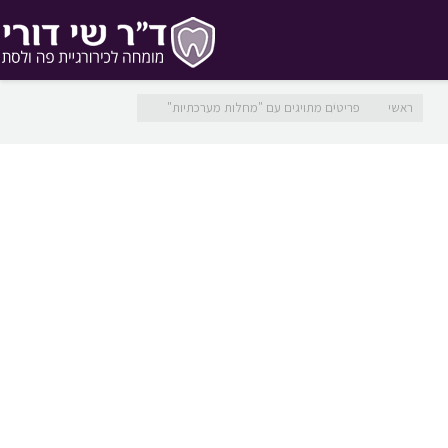
מיקומך כאן
ראשי
פריטים מתויגים עם "מחלות מערכתיות"