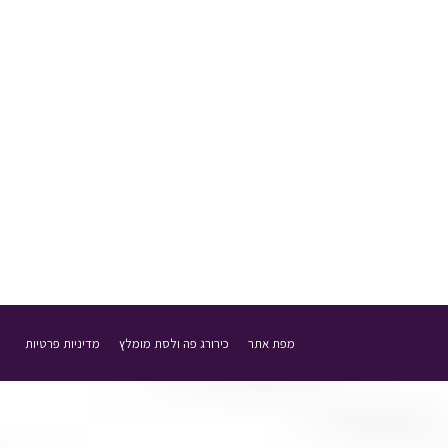
5 מיתוסים על בריאות השיניים
ביקור אצל שיננית, קיסמים, מסטיק ועוד: לא מה שחשבתם. דוקטור שי דורי עם
15 בפברואר 2017
בלוג
מאת
ד"ר שי דורי
מפת אתר
כירורג פה ולסת מומלץ
מדיניות פרטיות