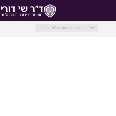
מיקומך כאן
ראשי
פריטים מתויגים עם "מיתוסים"