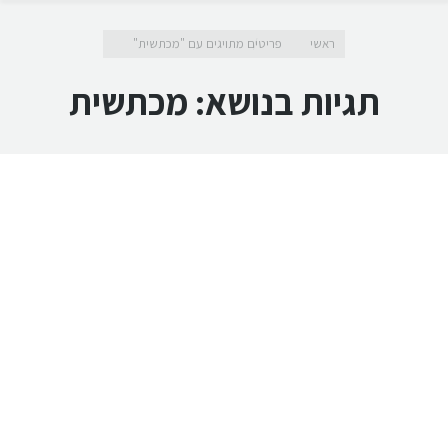
מיקומך כאן
ראשי
פריטים מתויגים עם "מכתשית"
תגיות בנושא:
מכתשית