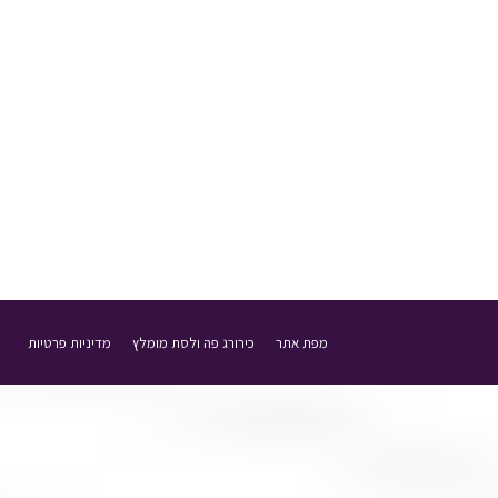
כך תבחרו את מברשת השיניים הטובה ב
איך לבחור מברשת שיניים שתהיה טובה לשיניים שלנו? מ
ידניות וחשמליות. בכל מקרה, למברשת חייב להיות משטח 
17 ביוני 2020
בלוג
מאת
ד"ר שי דורי
מפת אתר
כירורג פה ולסת מומלץ
מדיניות פרטיות