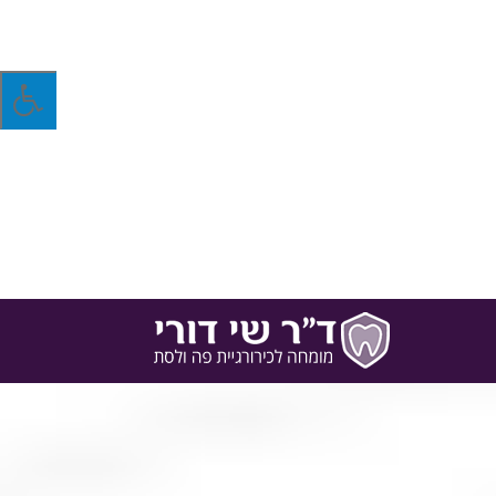
נות פארם, נראה עשרות סוגים של מברשות שיניים –
יהיה…