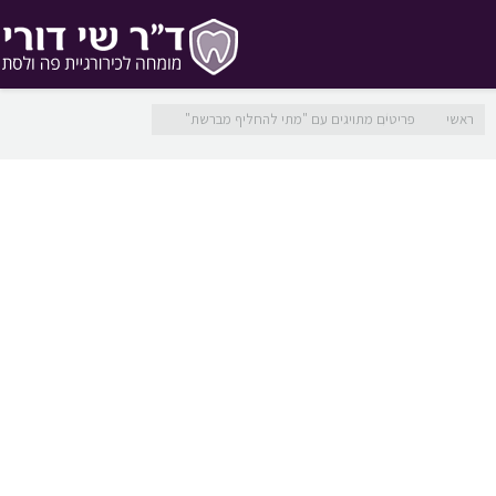
מיקומך כאן
ראשי
פריטים מתויגים עם "מתי להחליף מברשת"