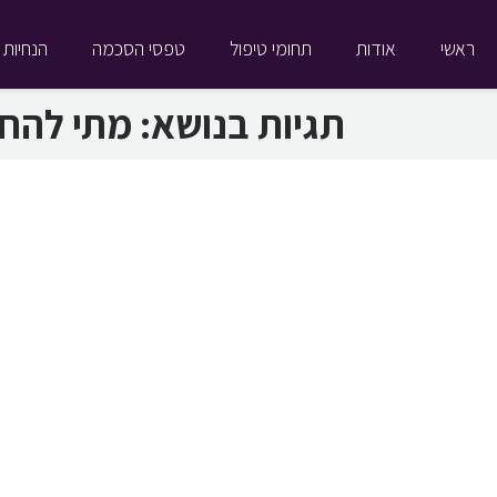
ראשי
אודות
תחומי טיפול
טפסי הסכמה
הנחיות 
תגיות בנושא:
מתי להח