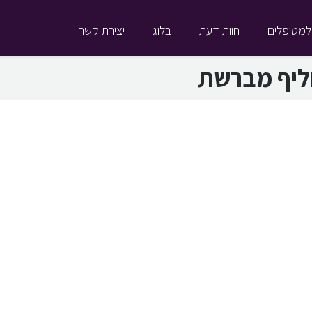
למטופלים
חוות דעת
בלוג
יצירת קשר
ליף מברשת