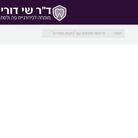
מיקומך כאן
ראשי
פריטים מתויגים עם "נזקים בשיניים"