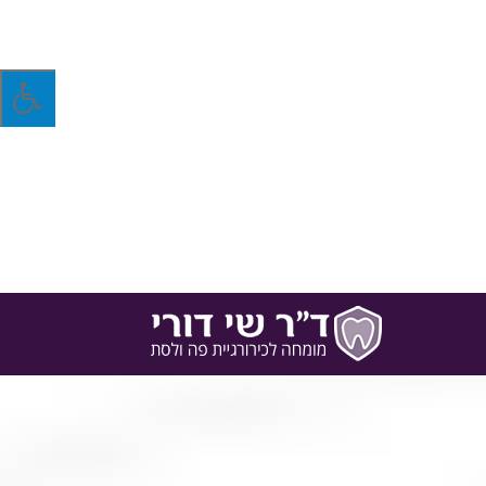
הפה והלסת, מעניק ד"ר דורי חוות דעת משפטיות על
הנדרש לתיקון המצב, ואף בעד החלפות…