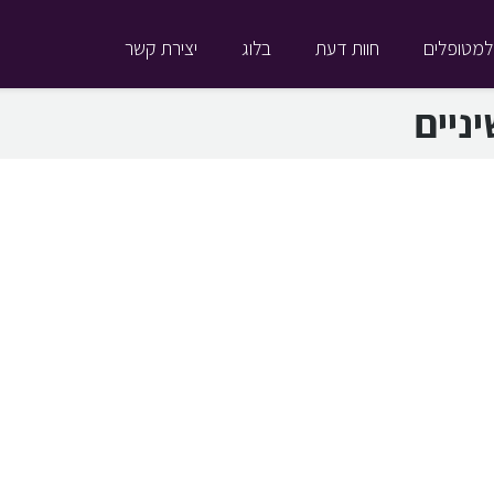
למטופלים
חוות דעת
בלוג
יצירת קשר
ניים