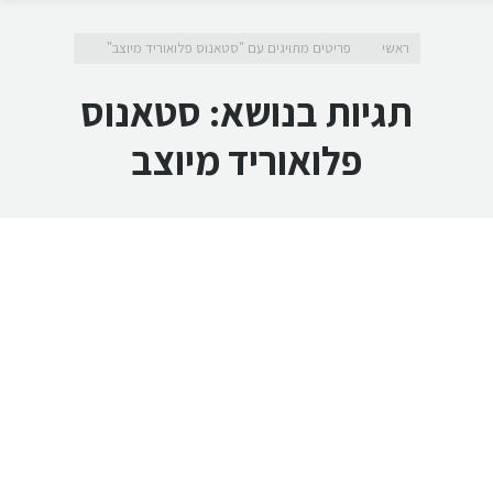
מיקומך כאן
ראשי
פריטים מתויגים עם "סטאנוס פלואוריד מיוצב"
תגיות בנושא:
סטאנוס
פלואוריד מיוצב