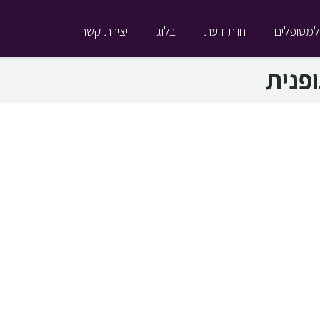
למטופלים
חוות דעת
בלוג
יצירת קשר
ופנית