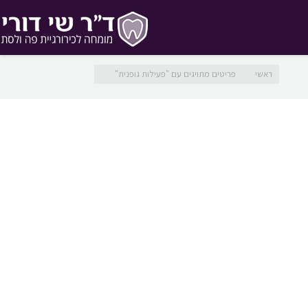
מיקומך כאן
ראשי
פריטים מתויגים עם "פעילות גופנית"