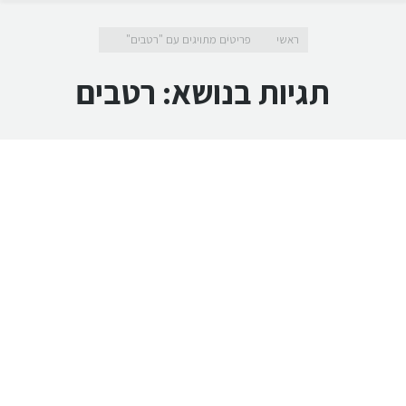
מיקומך כאן
ראשי
פריטים מתויגים עם "רטבים"
תגיות בנושא:
רטבים