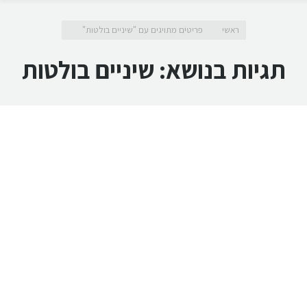
מיקומך כאן
ראשי
פריטים מתויגים עם "שיניים בולטות"
תגיות בנושא:
שיניים בולטות