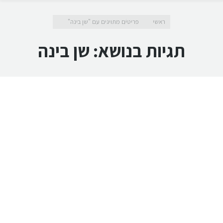
מיקומך כאן
ראשי
פריטים מתויגים עם "שן בינה"
תגיות בנושא:
שן בינה