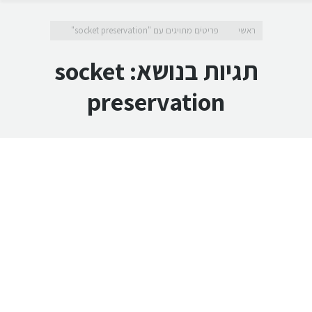
מיקומך כאן
ראשי
פריטים מתויגים עם "socket preservation"
תגיות בנושא:
socket
preservation