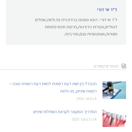
ד"ר שי דורי
ד"ר שי דורי - רופא מומחה בכירורגיית פה ולסת,שתלים
דנטליים,עקירות כירורגיות,הרמות סינוס פתוחות
וסגורות,אוגמנטציות עצם,שיני בינה.
מאמרים קשורים
ההבדל בין חוות דעת רפואית לחוות דעת רפואית טובה –
רפואת שיניים, פה ולסת
4 בינואר 2021
המדריך המקוצר לקראת השתלות שיניים
14 בדצמבר 2020