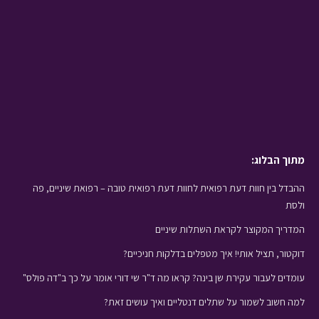
מתוך הבלוג:
ההבדל בין חוות דעת רפואית לחוות דעת רפואית טובה – רפואת שיניים, פה
ולסת
המדריך המקוצר לקראת השתלות שיניים
דוקטור, תציל אותי! איך מטפלים בדלקות חניכיים?
עומדים לעבור עקירת שן בינה? קראו מה ד"ר שי דורי אומר על כך ב"דה פולס"
למה חשוב לשמור על שתלים דנטליים ואיך עושים זאת?