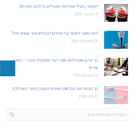
דוקטור, תציל אותי! איך מטפלים בדלקות חניכיים?
6 בדצמבר 2020
למה חשוב לשמור על שתלים דנטליים ואיך עושים זאת?
29 באוקטובר 2020
כך תדעו שקיבלתם חוות דעת משפטית טובה – רפואת
שיניים
23 באוגוסט 2020
כך תבחרו את מברשת השיניים הטובה ביותר בשבילכם
17 ביוני 2020