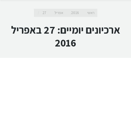
מיקומך כאן
ראשי
2016
אפריל
27
ארכיונים יומיים:
27 באפריל
2016