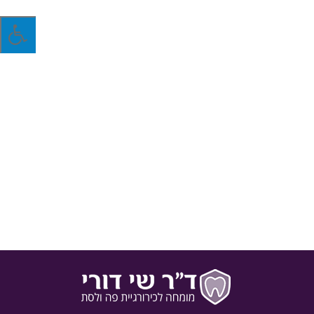
ממה נגרמים כאבים חדים בשיניים?
רגישות שיניים היא תופעה המתבטאת בכאבים חדים בשיניים,
הנגרמים מגירויים חיצוניים, הכוללים בעיקר מגע, צריכת מזונות
ספציפיים וטמפרטורה קרה בחלל הפה. דוקטור שי דורי מונה את 5
הסיבות העיקריות לכאבים חדים בשיניים:
15 באוקטובר 2016
בלוג
מאת
ד"ר שי דורי