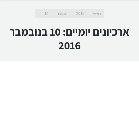
מיקומך כאן
ראשי
2016
נובמבר
10
ארכיונים יומיים:
10 בנובמבר
2016
5 טיפים לטיפול ביתי בכאבי שיניים
טיפול ביתי בכאבי שיניים וחניכיים נועד לשמש פתרון זמני ולמנוע
החמרה, ברוב המקרים יאלצו הסובלים לפנות לטיפול רפואי. דוקטור
שי דורי ממליץ לאמץ את הטיפים ולהפוך אותם לחלק משגרת
הטיפוח היום-יומית.
10 בנובמבר 2016
בלוג
מאת
ד"ר שי דורי